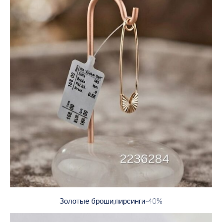
Золотые броши,пирсинги-40%