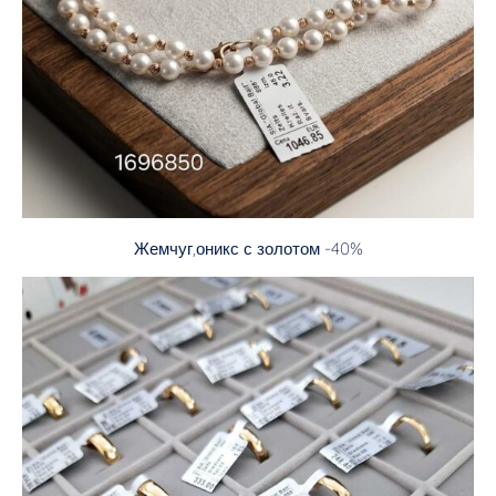
Жемчуг,оникс с золотом -40%