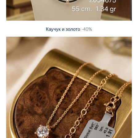
Каучук и золото -40%