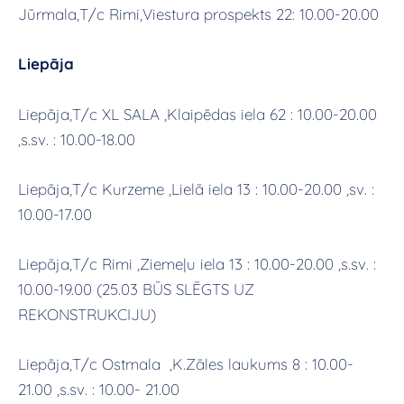
Jūrmala,T/c Rimi,Viestura prospekts 22: 10.00-20.00
Liepāja
Liepāja,T/c XL SALA ,Klaipēdas iela 62 : 10.00-20.00
,s.sv. : 10.00-18.00
Liepāja,T/c Kurzeme ,Lielā iela 13 : 10.00-20.00 ,sv. :
10.00-17.00
Liepāja,T/c Rimi ,Ziemeļu iela 13 : 10.00-20.00 ,s.sv. :
10.00-19.00 (25.03 BŪS SLĒGTS UZ
REKONSTRUKCIJU)
Liepāja,T/c Ostmala ,K.Zāles laukums 8 : 10.00-
21.00 ,s.sv. : 10.00- 21.00