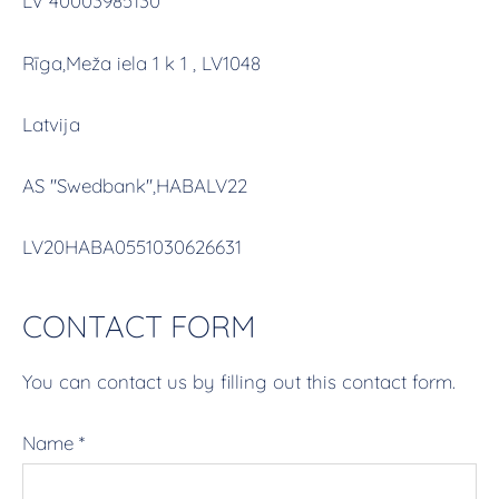
LV 40003985130
Rīga,Meža iela 1 k 1 , LV1048
Latvija
AS ''Swedbank'',HABALV22
LV20HABA0551030626631
CONTACT FORM
You can contact us by filling out this contact form.
Name
*