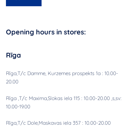
Opening hours in stores:
Rīga
Rīga,T/c Damme, Kurzemes prospekts 1a : 10.00-
20.00
Rīga ,T/c Maxima,Slokas iela 115 : 10.00-20.00 ,s,sv:
10.00-19.00
Rīga,T/c Dole,Maskavas iela 357 : 10.00-20.00