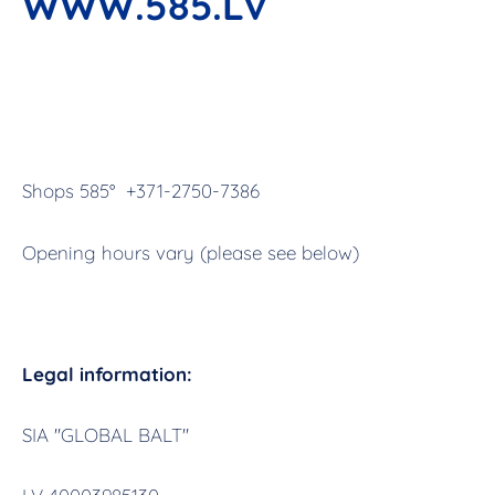
WWW.585.LV
Shops 585° +371-2750-7386
Opening hours vary (please see below)
Legal information:
SIA ''GLOBAL BALT''