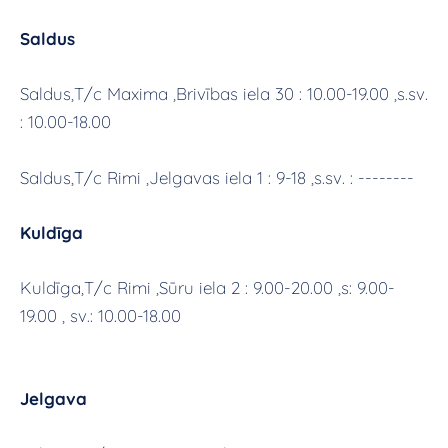
Saldus
Saldus,T/c Maxima ,Brivības iela 30 : 10.00-19.00 ,s.sv.
: 10.00-18.00
Saldus,T/c Rimi ,Jelgavas iela 1 : 9-18 ,s.sv. : --------
Kuldīga
Kuldīga,T/c Rimi ,Sūru iela 2 : 9.00-20.00 ,s: 9.00-
19.00 , sv.: 10.00-18.00
Jelgava