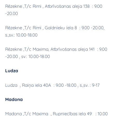
Rēzekne ,T/c Rimi , Atbrīvošanas aleja 138 : 9.00
-20.00
Rēzekne ,T/c Rimi , Galdnieku iela 8 : 9.00 -20.00,
s.,sv.: 10.00-18.00
Rēzekne ,T/c Maxima, Atbrīvošanas aleja 141 : 9.00
-20.00 , sv.: 10.00-18.00
Ludza
Ludza , Raiņa iela 40A : 9.00 -18.00 , s.,sv. : 9-17
Madona
Madona ,T/c Maxima , Rupniecības iela 49 : 10.00