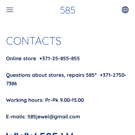
585
CONTACTS
Online store +371-25-855-855
Questions about stores, repairs 585° +371-2750-
7386
Working hours: Pr-Pk 9.00-15.00
E-mails:
585jewel@gmail.com