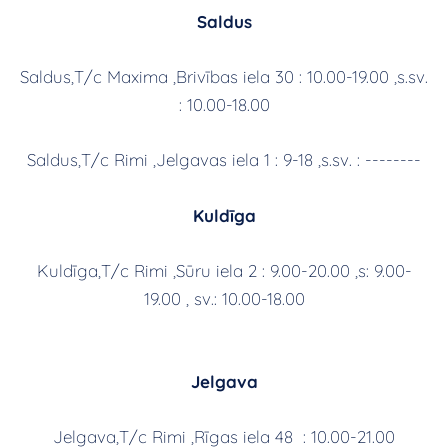
Saldus
Saldus,T/c Maxima ,Brivības iela 30 : 10.00-19.00 ,s.sv.
: 10.00-18.00
Saldus,T/c Rimi ,Jelgavas iela 1 : 9-18 ,s.sv. : --------
Kuldīga
Kuldīga,T/c Rimi ,Sūru iela 2 : 9.00-20.00 ,s: 9.00-
19.00 , sv.: 10.00-18.00
Jelgava
Jelgava,T/c Rimi ,Rīgas iela 48 : 10.00-21.00