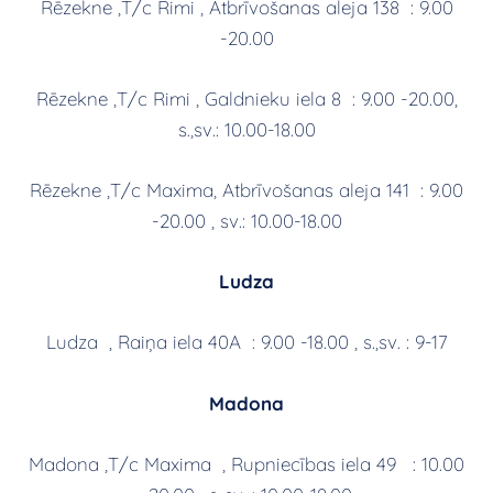
Rēzekne ,T/c Rimi , Atbrīvošanas aleja 138 : 9.00
-20.00
Rēzekne ,T/c Rimi , Galdnieku iela 8 : 9.00 -20.00,
s.,sv.: 10.00-18.00
Rēzekne ,T/c Maxima, Atbrīvošanas aleja 141 : 9.00
-20.00 , sv.: 10.00-18.00
Ludza
Ludza , Raiņa iela 40A : 9.00 -18.00 , s.,sv. : 9-17
Madona
Madona ,T/c Maxima , Rupniecības iela 49 : 10.00