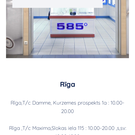
Rīga
Rīga,T/c Damme, Kurzemes prospekts 1a : 10.00-
20.00
Rīga ,T/c Maxima,Slokas iela 115 : 10.00-20.00 ,s,sv: