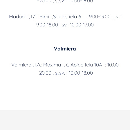
-20.00 , s.,sv. : 10.00-18.00
Madona ,T/c Rimi ,Saules iela 6 : 9.00-19.00 , s. :
9.00-18.00 , sv.: 10.00-17.00
Valmiera
Valmiera ,T/c Maxima , G.Apiņa iela 10A : 10.00
-20.00 , s.,sv. : 10.00-18.00