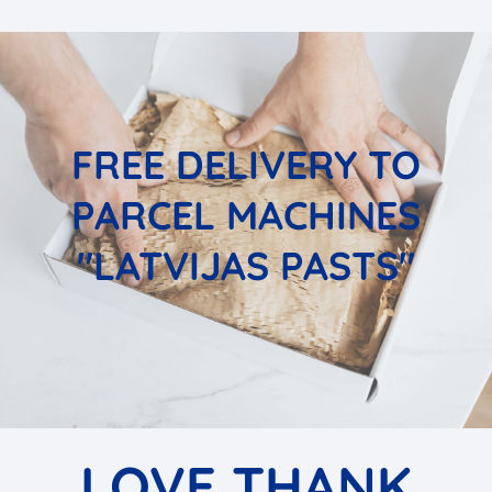
FREE DELIVERY TO
PARCEL MACHINES
"LATVIJAS PASTS"
LOVE THANK